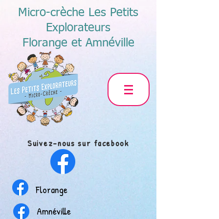
Micro-crèche
Les Petits
Explorateurs
Florange et Amnéville
Suivez-nous sur facebook
Florange
Amnéville