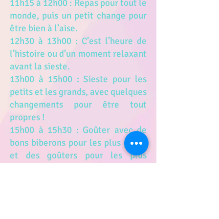
11h15 à 12h00 : Repas pour tout le
monde, puis un petit change pour
être bien à l’aise.
12h30 à 13h00 : C’est l’heure de
l’histoire ou d’un moment relaxant
avant la sieste.
13h00 à 15h00 : Sieste pour les
petits et les grands, avec quelques
changements pour être tout
propres !
15h00 à 15h30 : Goûter avec de
bons biberons pour les plus petits
et des goûters pour les plus
grands.
15h30 à 16h15 : Activités
manuelles (peinture, découpage)
ou un petit tour dans le jardin pour